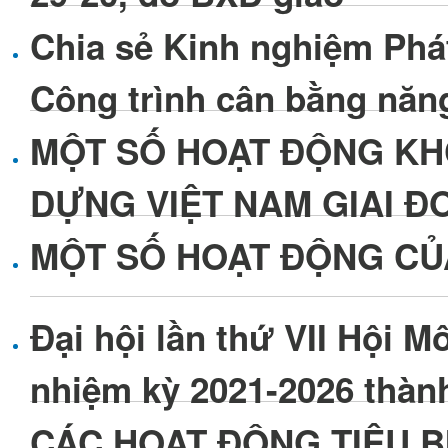
Chia sẻ Kinh nghiệm Phát
Công trình cân bằng năn
MỘT SỐ HOẠT ĐỘNG KH
DỰNG VIỆT NAM GIAI ĐO
MỘT SỐ HOẠT ĐỘNG CỦ
Đại hội lần thứ VII Hội 
nhiệm kỳ 2021-2026 thàn
CÁC HOẠT ĐỘNG TIÊU B