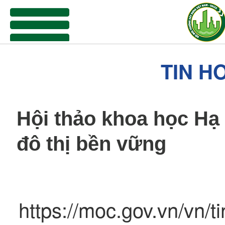
menu
TIN H
Hội thảo khoa học Hạ 
đô thị bền vững
https://moc.gov.vn/vn/t