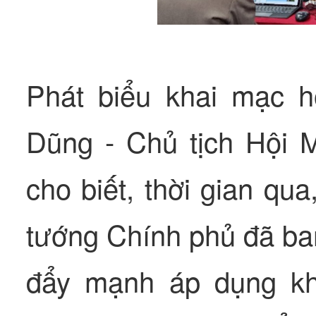
Phát biểu khai mạc 
Dũng - Chủ tịch Hội 
cho biết, thời gian qu
tướng Chính phủ đã ba
đẩy mạnh áp dụng kh