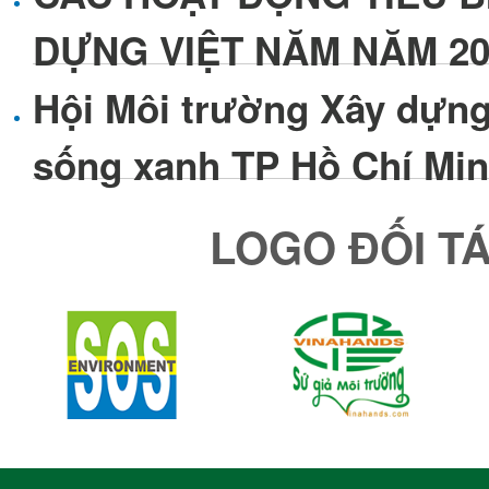
DỰNG VIỆT NĂM NĂM 20
Hội Môi trường Xây dựng
sống xanh TP Hồ Chí Mi
LOGO ĐỐI TÁC