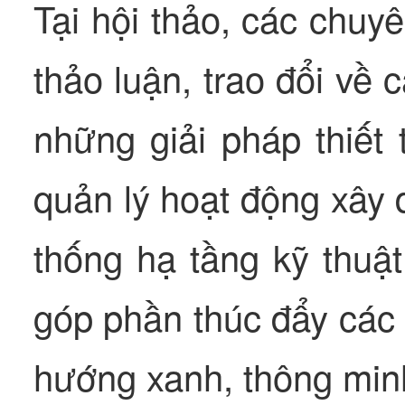
Tại hội thảo, các chuy
thảo luận, trao đổi về 
những giải pháp thiết
quản lý hoạt động xây 
thống hạ tầng kỹ thuật
góp phần thúc đẩy các 
hướng xanh, thông min