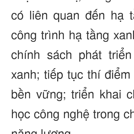
có liên quan đến hạ t
công trình hạ tầng xan
chính sách phát triể
xanh; tiếp tục thí điể
bền vững; triển khai 
học công nghệ trong ch
năng lượng.