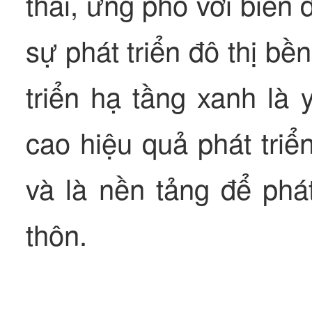
thải, ứng phó với biến 
sự phát triển đô thị bề
triển hạ tầng xanh là
cao hiệu quả phát triển
và là nền tảng để phát
thôn.