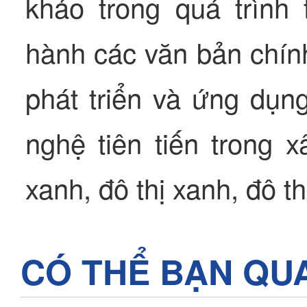
khảo trong quá trìn
hành các văn bản chính
phát triển và ứng dụng
nghệ tiên tiến trong 
xanh, đô thị xanh, đô t
CÓ THỂ BẠN QU