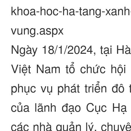
khoa-hoc-ha-tang-xanh-
vung.aspx
Ngày 18/1/2024, tại Hà
Việt Nam tổ chức hội
phục vụ phát triển đô 
của lãnh đạo Cục Hạ 
các nhà quản lý, chuyê