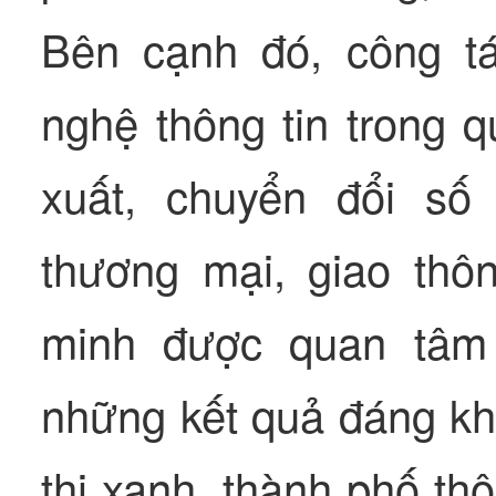
Bên cạnh đó, công tá
nghệ thông tin trong q
xuất, chuyển đổi số
thương mại, giao thô
minh được quan tâm 
những kết quả đáng khí
thị xanh, thành phố th