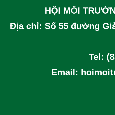
HỘI MÔI TRƯỜ
Địa chỉ: Số 55 đường Gi
Tel: (
Email: hoimoi