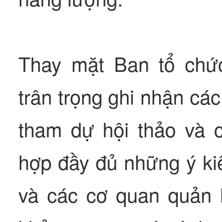
Thay mặt Ban tổ chứ
trân trọng ghi nhận các
tham dự hội thảo và c
hợp đầy đủ những ý ki
và các cơ quan quản l