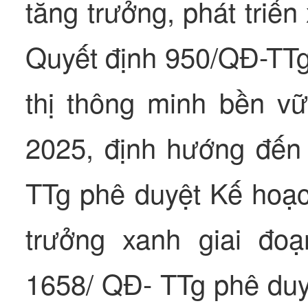
tăng trưởng, phát triển
Quyết định 950/QĐ-TTg 
thị thông minh bền v
2025, định hướng đến
TTg phê duyệt Kế hoạc
trưởng xanh giai đo
1658/ QĐ- TTg phê duyệ