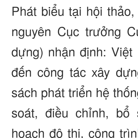
Phát biểu tại hội thả
nguyên Cục trưởng C
dựng) nhận định: Việt
đến công tác xây dựn
sách phát triển hệ thố
soát, điều chỉnh, b
hoạch đô thị, công trì