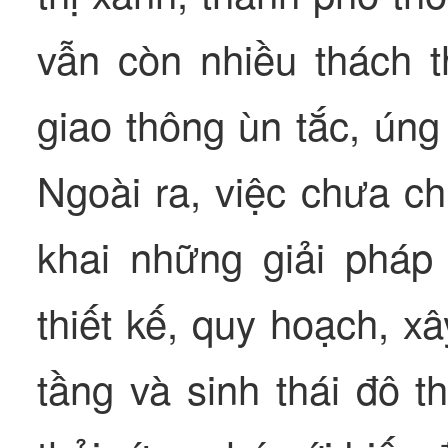
vẫn còn nhiều thách 
giao thông ùn tắc, úng
Ngoài ra, việc chưa ch
khai những giải pháp
thiết kế, quy hoạch, x
tầng và sinh thái đô t