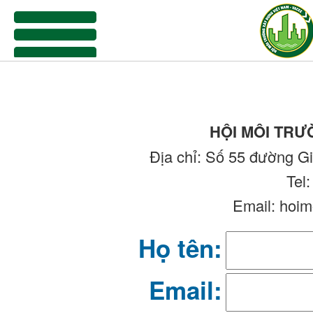
menu
HỘI MÔI TRƯ
Địa chỉ: Số 55 đường G
Tel
Email: hoi
Họ tên:
Email: