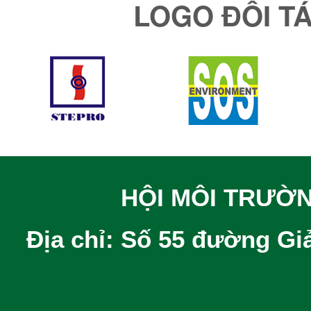
LOGO ĐỐI TÁC
HỘI MÔI TRƯỜ
Địa chỉ: Số 55 đường Gi