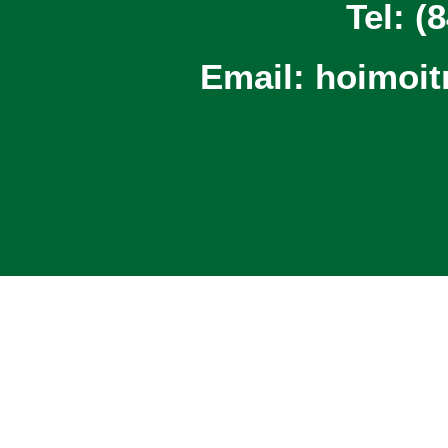
Tel: (
Email: hoimoi